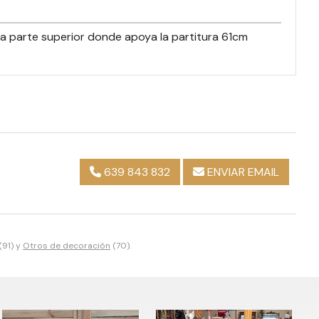
 la parte superior donde apoya la partitura 61cm
639 843 832
ENVIAR EMAIL
(91) y
Otros de decoración
(70).