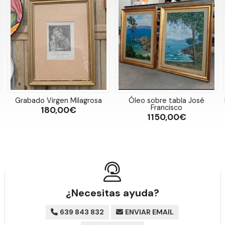
Grabado Virgen Milagrosa
Óleo sobre tabla José
Francisco
180,00€
1150,00€
¿Necesitas ayuda?
639 843 832
ENVIAR EMAIL