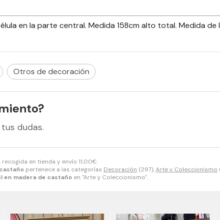
élula en la parte central. Medida 158cm alto total. Medida de
Otros de decoración
amiento?
 tus dudas.
, recogida en tienda y envío
11,00
€
.
 castaño
pertenece a las categorías
Decoración
(297),
Arte y Coleccionismo
il en madera de castaño
en "Arte y Coleccionismo".