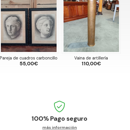
Pareja de cuadros carboncillo
Vaina de artillería
55,00€
110,00€
100%
Pago seguro
más información