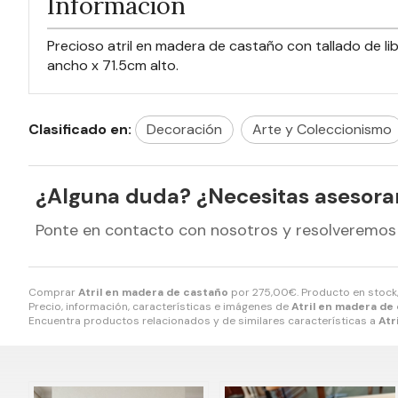
Información
Precioso atril en madera de castaño con tallado de lib
ancho x 71.5cm alto.
Clasificado en:
Decoración
Arte y Coleccionismo
¿Alguna duda? ¿Necesitas asesor
Ponte en contacto con nosotros y resolveremos
Comprar
Atril en madera de castaño
por
275,00
€
. Producto en stock
Precio, información, características e imágenes de
Atril en madera de
Encuentra productos relacionados y de similares características a
Atr