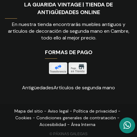
LA GUARIDA VINTAGE | TIENDA DE
ANTIGÜEDADES ONLINE
En nuestra tienda encontrarás muebles antiguos y
artículos de decoración de segunda mano en Cambre,
todo ello al mejor precio.
FORMAS DE PAGO
Antigüedades
Artículos de segunda mano
Mapa del sitio
-
Aviso legal
-
Política de privacidad
-
Cookies
-
Condiciones generales de contratación
-
Accesibilidad
-
Área Interna
© PÁXINAS GALEGAS