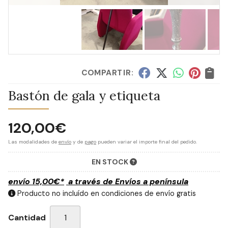
COMPARTIR:
Bastón de gala y etiqueta
120,00
€
Las modalidades de
envío
y de
pago
pueden variar el importe final del pedido.
EN STOCK
envío
15,00
€
*
a través de
Envíos a península
Producto no incluído en condiciones de envío gratis
Cantidad