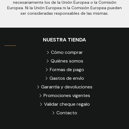
necesariamente los de la Unión Europea o la Comisión
Europea. Ni la Unión Europea ni la Comisión Europea pueden
ser consideradas responsables de las mismas.
NUESTRA TIENDA
Cómo comprar
Quiénes somos
Formas de pago
Gastos de envío
Garantía y devoluciones
Promociones vigentes
Validar cheque regalo
Contacto