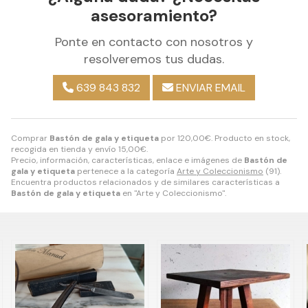
asesoramiento?
Ponte en contacto con nosotros y
resolveremos tus dudas.
639 843 832
ENVIAR EMAIL
Comprar
Bastón de gala y etiqueta
por
120,00
€
. Producto en stock,
recogida en tienda y envío
15,00
€
.
Precio, información, características, enlace e imágenes de
Bastón de
gala y etiqueta
pertenece a la categoría
Arte y Coleccionismo
(91).
Encuentra productos relacionados y de similares características a
Bastón de gala y etiqueta
en "Arte y Coleccionismo".