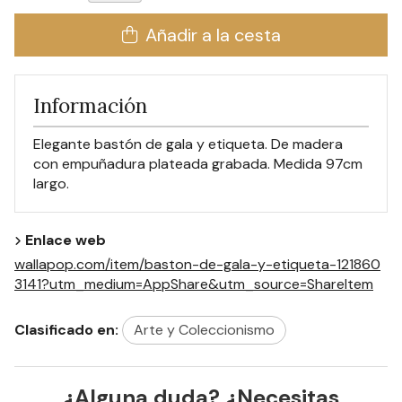
Añadir a la cesta
Información
Elegante bastón de gala y etiqueta. De madera
con empuñadura plateada grabada. Medida 97cm
largo.
Enlace web
wallapop.com/item/baston-de-gala-y-etiqueta-121860
3141?utm_medium=AppShare&utm_source=ShareItem
Clasificado en:
Arte y Coleccionismo
¿Alguna duda? ¿Necesitas