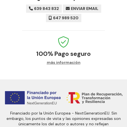
639 843 832
ENVIAR EMAIL
647 989 520
100%
Pago seguro
más información
Financiado por la Unión Europea - NextGenerationEU. Sin
embargo, los puntos de vista y las opiniones expresadas son
únicamente los del autor o autores y no reflejan