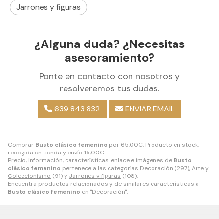
Jarrones y figuras
¿Alguna duda? ¿Necesitas
asesoramiento?
Ponte en contacto con nosotros y
resolveremos tus dudas.
639 843 832
ENVIAR EMAIL
Comprar
Busto clásico femenino
por
65,00
€
. Producto en stock,
recogida en tienda y envío
15,00
€
.
Precio, información, características, enlace e imágenes de
Busto
clásico femenino
pertenece a las categorías
Decoración
(297),
Arte y
Coleccionismo
(91) y
Jarrones y figuras
(108).
Encuentra productos relacionados y de similares características a
Busto clásico femenino
en "Decoración".