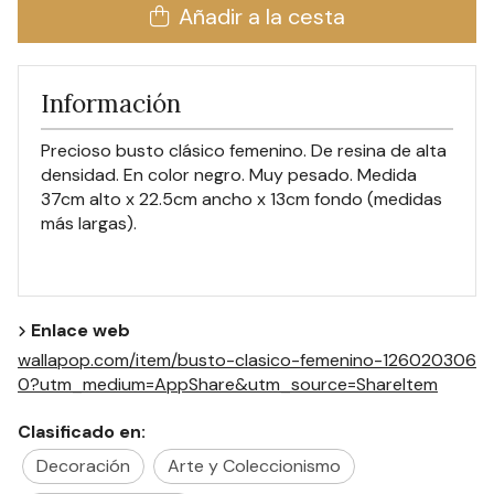
Añadir a la cesta
Información
Precioso busto clásico femenino. De resina de alta
densidad. En color negro. Muy pesado. Medida
37cm alto x 22.5cm ancho x 13cm fondo (medidas
más largas).
Enlace web
wallapop.com/item/busto-clasico-femenino-126020306
0?utm_medium=AppShare&utm_source=ShareItem
Clasificado en:
Decoración
Arte y Coleccionismo