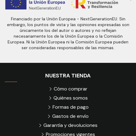
Financiado por la Unión Europea - NextGenerationEU. Sin
embargo, los puntos de vista y las opiniones expresadas son
únicamente los del autor o autores y no reflejan
necesariamente los de la Unión Europea o la Comisión
Europea. Ni la Unión Europea ni la Comisión Europea pueden
ser consideradas responsables de las mismas.
NUESTRA TIENDA
Cómo comprar
Quiénes somos
Formas de pago
Gastos de envío
Garantía y devoluciones
Promociones vigentes