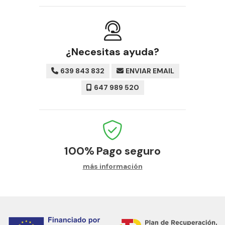
¿Necesitas ayuda?
639 843 832
ENVIAR EMAIL
647 989 520
100%
Pago seguro
más información