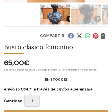
COMPARTIR:
Busto clásico femenino
65,00
€
Las modalidades de
envío
y de
pago
pueden variar el importe final del pedido.
EN STOCK
envío
15,00
€
*
a través de
Envíos a península
Cantidad