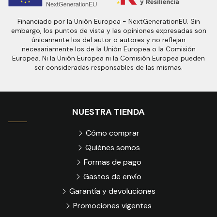
Financiado por la Unión Europea - NextGenerationEU. Sin
embargo, los puntos de vista y las opiniones expresadas son
únicamente los del autor o autores y no reflejan
necesariamente los de la Unión Europea o la Comisión
Europea. Ni la Unión Europea ni la Comisión Europea pueden
ser consideradas responsables de las mismas.
NUESTRA TIENDA
Cómo comprar
Quiénes somos
Formas de pago
Gastos de envío
Garantía y devoluciones
Promociones vigentes