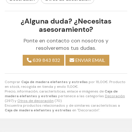
¿Alguna duda? ¿Necesitas
asesoramiento?
Ponte en contacto con nosotros y
resolveremos tus dudas.
639 843 832
ENVIAR EMAIL
Comprar
Caja de madera elefantes y estrellas
por
18,00
€
. Producto
en stock, recogida en tienda y envío
11,00
€
.
Precio, información, características, enlace e imágenes de
Caja de
madera elefantes y estrellas
pertenece a las categorías
Decoración
(297) y
Otros de decoración
(70).
Encuentra productos relacionados y de similares características a
Caja de madera elefantes y estrellas
en "Decoración".