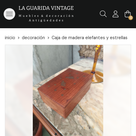
Buscar
0
inicio
decoración
Caja de madera elefantes y estrellas