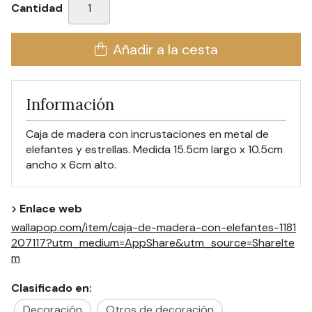
Cantidad
Añadir a la cesta
Información
Caja de madera con incrustaciones en metal de
elefantes y estrellas. Medida 15.5cm largo x 10.5cm
ancho x 6cm alto.
Enlace web
wallapop.com/item/caja-de-madera-con-elefantes-1181
207117?utm_medium=AppShare&utm_source=ShareIte
m
Clasificado en:
Decoración
Otros de decoración