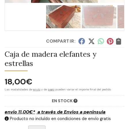
COMPARTIR:
Caja de madera elefantes y
estrellas
18,00
€
Las modalidades de
envío
y de
pago
pueden variar el importe final del pedido.
EN STOCK
envío
11,00
€
*
a través de
Envíos a península
Producto no incluído en condiciones de envío gratis