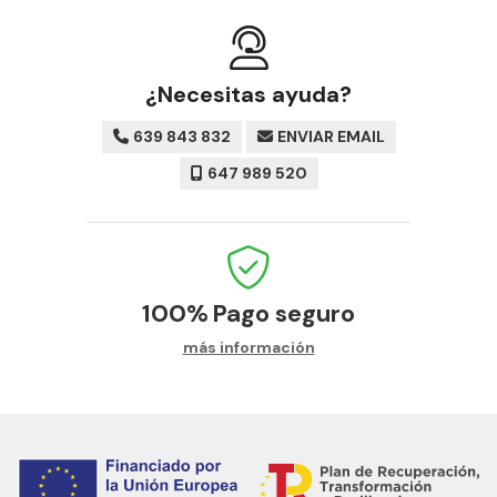
¿Necesitas ayuda?
639 843 832
ENVIAR EMAIL
647 989 520
100%
Pago seguro
más información