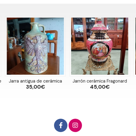
e
Jarra antigua de cerámica
Jarrón cerámica Fragonard
35,00€
45,00€