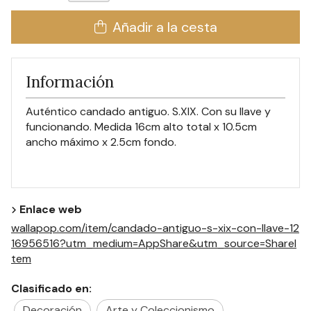
Añadir a la cesta
Información
Auténtico candado antiguo. S.XIX. Con su llave y
funcionando. Medida 16cm alto total x 10.5cm
ancho máximo x 2.5cm fondo.
Enlace web
wallapop.com/item/candado-antiguo-s-xix-con-llave-12
16956516?utm_medium=AppShare&utm_source=ShareI
tem
Clasificado en:
Decoración
Arte y Coleccionismo