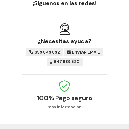
¡Síguenos en las redes!
¿Necesitas ayuda?
639 843 832
ENVIAR EMAIL
647 989 520
100%
Pago seguro
más información