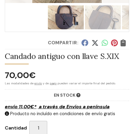
COMPARTIR:
Candado antiguo con llave S.XIX
70,00
€
Las modalidades de
envío
y de
pago
pueden variar el importe final del pedido.
EN STOCK
envío
11,00
€
*
a través de
Envíos a península
Producto no incluído en condiciones de envío gratis
Cantidad