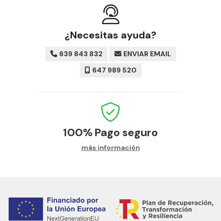
¿Necesitas ayuda?
639 843 832
ENVIAR EMAIL
647 989 520
100%
Pago seguro
más información