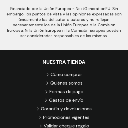
Financiado por la Unión Europea - NextGenerationEU. Sin
embargo, los puntos de vista y las opiniones expresadas son
únicamente los del autor o autores y no reflejan
necesariamente los de la Unión Europea o la Comisión
Europea. Ni la Unión Europea ni la Comisión Europea pueden
ser consideradas responsables de las mismas.
NUESTRA TIENDA
Cómo comprar
Quiénes somos
Formas de pago
Gastos de envío
Garantía y devoluciones
Promociones vigentes
Validar cheque regalo