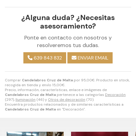
¿Alguna duda? ¿Necesitas
asesoramiento?
Ponte en contacto con nosotros y
resolveremos tus dudas.
639 843 832
ENVIAR EMAIL
Comprar
Candelabros Cruz de Malta
por
95,00
€
. Producto en stock,
recogida en tienda y envío
15,00
€
.
Precio, información, características, enlace e imágenes de
Candelabros Cruz de Malta
pertenece a las categorías
Decoración
(297),
Iluminación
(46) y
Otros de decoración
(70).
Encuentra productos relacionados y de similares características a
Candelabros Cruz de Malta
en "Decoración".