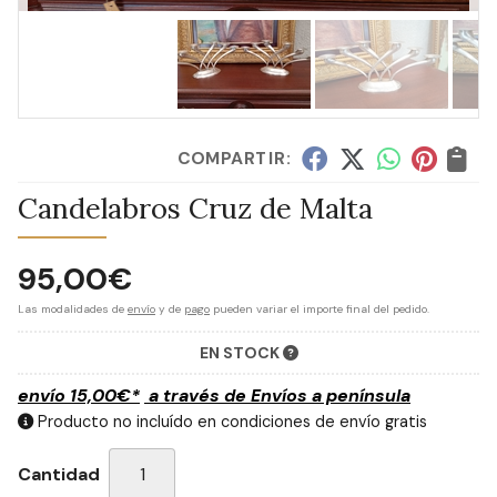
COMPARTIR:
Candelabros Cruz de Malta
95,00
€
Las modalidades de
envío
y de
pago
pueden variar el importe final del pedido.
EN STOCK
envío
15,00
€
*
a través de
Envíos a península
Producto no incluído en condiciones de envío gratis
Cantidad