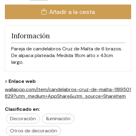
Añadir a la cesta
Información
Pareja de candelabros Cruz de Malta de 6 brazos.
De alpaca plateada. Medida 18cm alto x 43cm
largo.
Enlace web
wallapop.com/item/candelabros-cruz-de-malta-1189501
829?utm_medium=AppShare&utm_source=ShareItem
Clasificado en:
Decoración
Iluminación
Otros de decoración