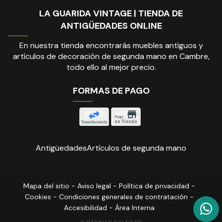
LA GUARIDA VINTAGE | TIENDA DE
ANTIGÜEDADES ONLINE
En nuestra tienda encontrarás muebles antiguos y
artículos de decoración de segunda mano en Cambre,
todo ello al mejor precio.
FORMAS DE PAGO
Antigüedades
Artículos de segunda mano
Mapa del sitio
-
Aviso legal
-
Política de privacidad
-
Cookies
-
Condiciones generales de contratación
-
Accesibilidad
-
Área Interna