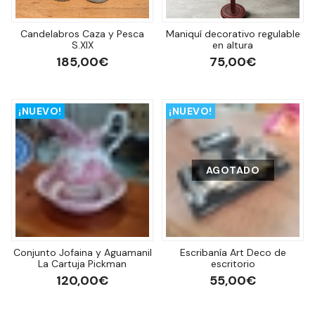
Candelabros Caza y Pesca
Maniquí decorativo regulable
S.XIX
en altura
185,00€
75,00€
¡NUEVO!
¡NUEVO!
AGOTADO
Conjunto Jofaina y Aguamanil
Escribanía Art Deco de
La Cartuja Pickman
escritorio
120,00€
55,00€