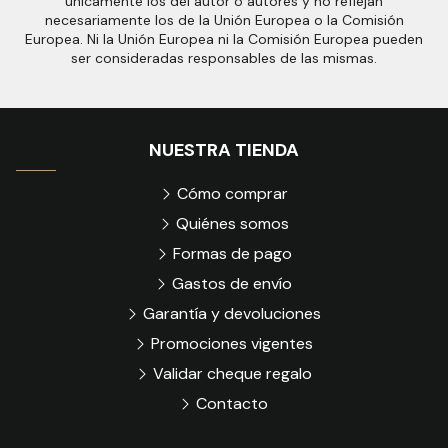
únicamente los del autor o autores y no reflejan
necesariamente los de la Unión Europea o la Comisión
Europea. Ni la Unión Europea ni la Comisión Europea pueden
ser consideradas responsables de las mismas.
NUESTRA TIENDA
Cómo comprar
Quiénes somos
Formas de pago
Gastos de envío
Garantía y devoluciones
Promociones vigentes
Validar cheque regalo
Contacto