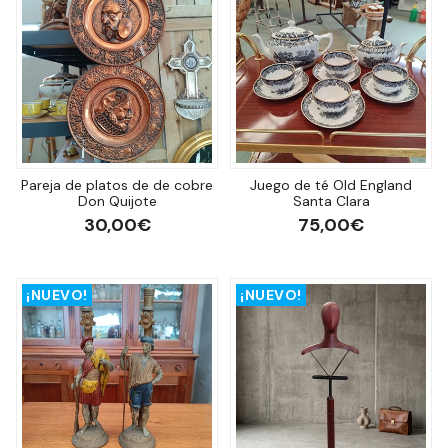
Pareja de platos de de cobre
Juego de té Old England
Don Quijote
Santa Clara
30,00€
75,00€
¡NUEVO!
¡NUEVO!