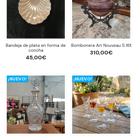
Bandeja de plata en forma de
Bombonera Art Nouveau S.XIX
concha
310,00€
45,00€
¡NUEVO!
¡NUEVO!