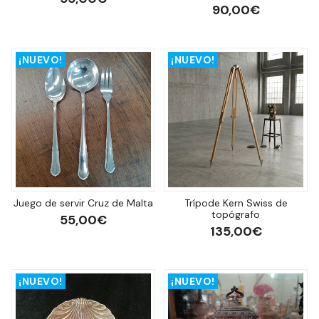
90,00€
¡NUEVO!
¡NUEVO!
Juego de servir Cruz de Malta
Trípode Kern Swiss de
topógrafo
55,00€
135,00€
¡NUEVO!
¡NUEVO!