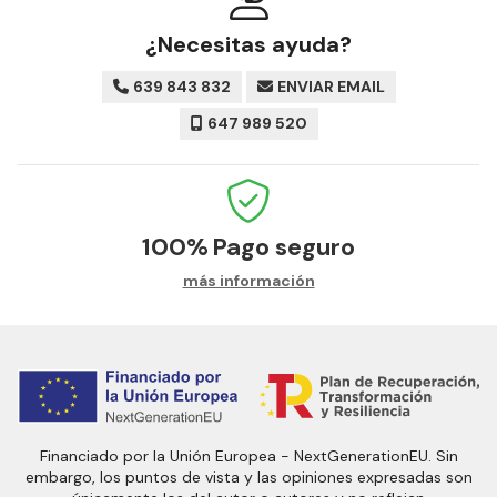
¿Necesitas ayuda?
639 843 832
ENVIAR EMAIL
647 989 520
100%
Pago seguro
más información
Financiado por la Unión Europea - NextGenerationEU. Sin
embargo, los puntos de vista y las opiniones expresadas son