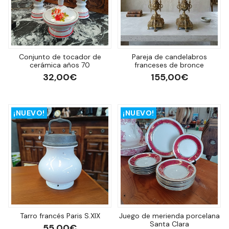
Conjunto de tocador de
Pareja de candelabros
cerámica años 70
franceses de bronce
32,00€
155,00€
¡NUEVO!
¡NUEVO!
Tarro francés Paris S.XIX
Juego de merienda porcelana
Santa Clara
55,00€