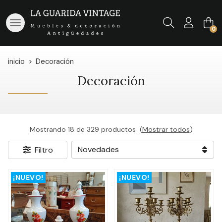
Buscar
0
inicio
Decoración
Decoración
Mostrando 18 de 329 productos
(
Mostrar todos
)
Filtro
¡NUEVO!
¡NUEVO!