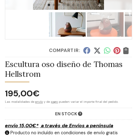
COMPARTIR:
Escultura oso diseño de Thomas
Hellstrom
195,00
€
Las modalidades de
envío
y de
pago
pueden variar el importe final del pedido.
EN STOCK
envío
15,00
€
*
a través de
Envíos a península
Producto no incluído en condiciones de envío gratis