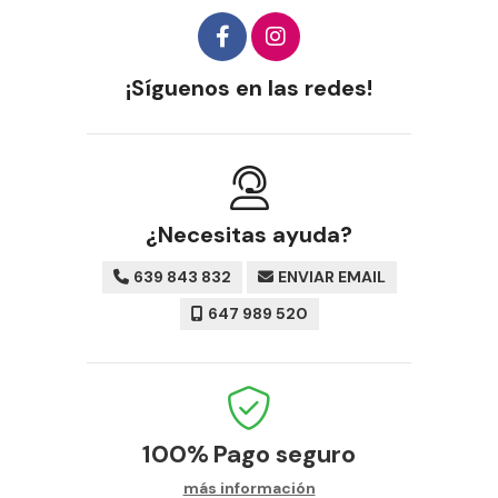
¡Síguenos en las redes!
¿Necesitas ayuda?
639 843 832
ENVIAR EMAIL
647 989 520
100%
Pago seguro
más información