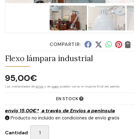
COMPARTIR:
Flexo lámpara industrial
95,00
€
Las modalidades de
envío
y de
pago
pueden variar el importe final del pedido.
EN STOCK
envío
15,00
€
*
a través de
Envíos a península
Producto no incluído en condiciones de envío gratis
Cantidad