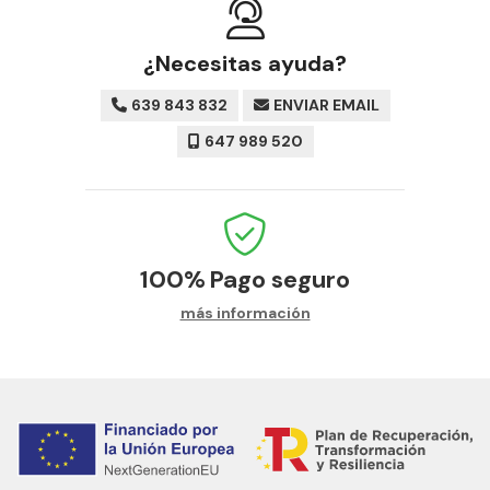
¿Necesitas ayuda?
639 843 832
ENVIAR EMAIL
647 989 520
100%
Pago seguro
más información