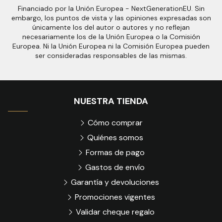
Financiado por la Unión Europea - NextGenerationEU. Sin
embargo, los puntos de vista y las opiniones expresadas son
únicamente los del autor o autores y no reflejan
necesariamente los de la Unión Europea o la Comisión
Europea. Ni la Unión Europea ni la Comisión Europea pueden
ser consideradas responsables de las mismas.
NUESTRA TIENDA
Cómo comprar
Quiénes somos
Formas de pago
Gastos de envío
Garantía y devoluciones
Promociones vigentes
Validar cheque regalo