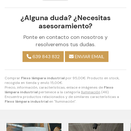
¿Alguna duda? ¿Necesitas
asesoramiento?
Ponte en contacto con nosotros y
resolveremos tus dudas.
639 843 832
ENVIAR EMAIL
Comprar
Flexo lámpara industrial
por
95,00
€
. Producto en stock,
recogida en tienda y envío
15,00
€
.
Precio, información, características, enlace e imágenes de
Flexo
lámpara industrial
pertenece a la categoría
Iluminación
(46).
Encuentra productos relacionados y de similares características a
Flexo lámpara industrial
en "Iluminación".