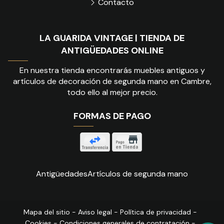
Contacto
LA GUARIDA VINTAGE | TIENDA DE
ANTIGÜEDADES ONLINE
En nuestra tienda encontrarás muebles antiguos y
artículos de decoración de segunda mano en Cambre,
todo ello al mejor precio.
FORMAS DE PAGO
Antigüedades
Artículos de segunda mano
Mapa del sitio
-
Aviso legal
-
Política de privacidad
-
Cookies
-
Condiciones generales de contratación
-