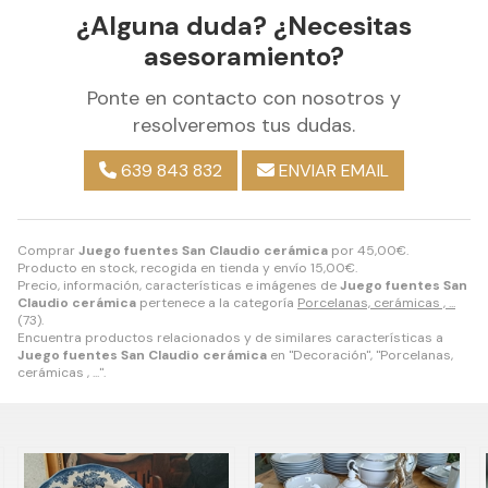
¿Alguna duda? ¿Necesitas
asesoramiento?
Ponte en contacto con nosotros y
resolveremos tus dudas.
639 843 832
ENVIAR EMAIL
Comprar
Juego fuentes San Claudio cerámica
por
45,00
€
.
Producto en stock, recogida en tienda y envío
15,00
€
.
Precio, información, características e imágenes de
Juego fuentes San
Claudio cerámica
pertenece a la categoría
Porcelanas, cerámicas , ...
(73).
Encuentra productos relacionados y de similares características a
Juego fuentes San Claudio cerámica
en "Decoración", "Porcelanas,
cerámicas , ...".