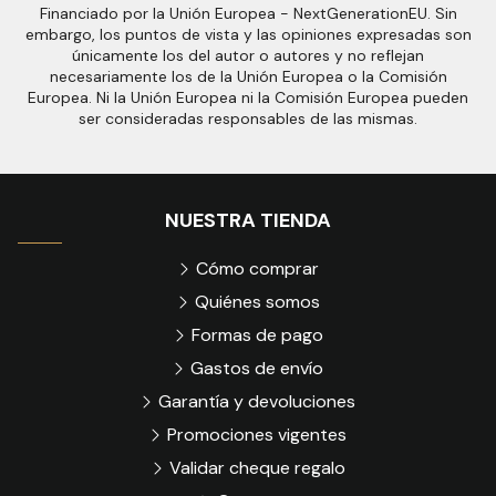
Financiado por la Unión Europea - NextGenerationEU. Sin
embargo, los puntos de vista y las opiniones expresadas son
únicamente los del autor o autores y no reflejan
necesariamente los de la Unión Europea o la Comisión
Europea. Ni la Unión Europea ni la Comisión Europea pueden
ser consideradas responsables de las mismas.
NUESTRA TIENDA
Cómo comprar
Quiénes somos
Formas de pago
Gastos de envío
Garantía y devoluciones
Promociones vigentes
Validar cheque regalo