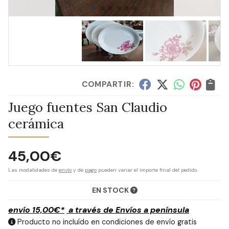
COMPARTIR:
Juego fuentes San Claudio
cerámica
45,00
€
Las modalidades de
envío
y de
pago
pueden variar el importe final del pedido.
EN STOCK
envío
15,00
€
*
a través de
Envíos a península
Producto no incluído en condiciones de envío gratis