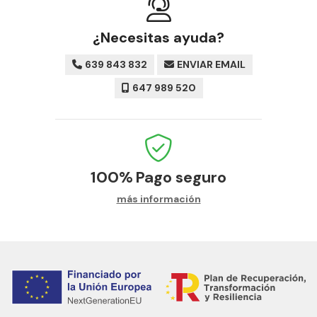
¿Necesitas ayuda?
639 843 832
ENVIAR EMAIL
647 989 520
100%
Pago seguro
más información