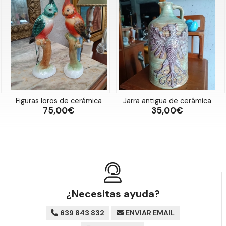
Figuras loros de cerámica
Jarra antigua de cerámica
75,00€
35,00€
¿Necesitas ayuda?
639 843 832
ENVIAR EMAIL