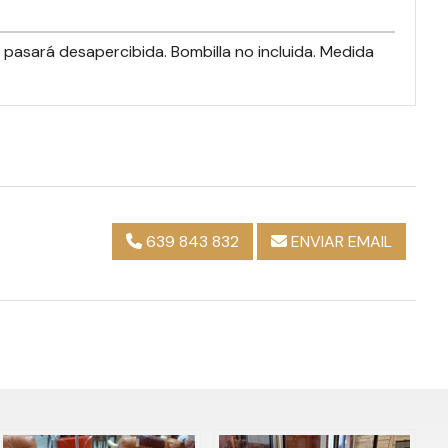
 pasará desapercibida. Bombilla no incluida. Medida
639 843 832
ENVIAR EMAIL