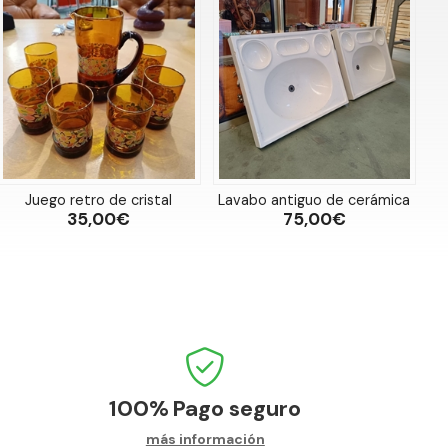
Juego retro de cristal
Lavabo antiguo de cerámica
35,00€
75,00€
100%
Pago seguro
más información