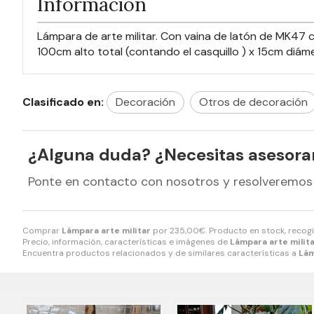
Información
Lámpara de arte militar. Con vaina de latón de MK47 c
100cm alto total (contando el casquillo ) x 15cm diám
Clasificado en:
Decoración
Otros de decoración
¿Alguna duda? ¿Necesitas asesor
Ponte en contacto con nosotros y resolveremos
Comprar
Lámpara arte militar
por
235,00
€
. Producto en stock, recog
Precio, información, características e imágenes de
Lámpara arte milit
Encuentra productos relacionados y de similares características a
Lám