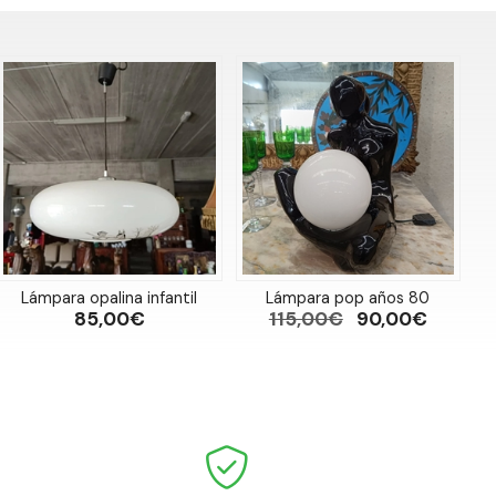
Lámpara opalina infantil
Lámpara pop años 80
85,00€
115,00€
90,00€