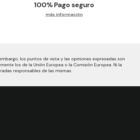
100%
Pago seguro
más información
embargo, los puntos de vista y las opiniones expresadas son
amente los de la Unión Europea o la Comisión Europea. Ni la
eradas responsables de las mismas.