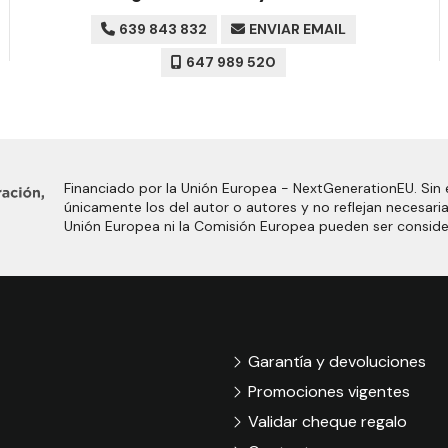
639 843 832
ENVIAR EMAIL
647 989 520
Financiado por la Unión Europea - NextGenerationEU. Sin 
únicamente los del autor o autores y no reflejan necesari
Unión Europea ni la Comisión Europea pueden ser consid
Garantía y devoluciones
Promociones vigentes
Validar cheque regalo