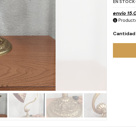
EN STOCK
envío
15,
Producto
Cantidad