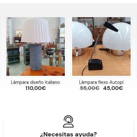
Lámpara diseño italiano
Lámpara flexo Autopi
110,00€
55,00€
45,00€
¿Necesitas ayuda?