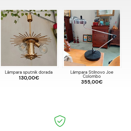
Lámpara sputnik dorada
Lámpara Stilnovo Joe
Colombo
130,00€
355,00€