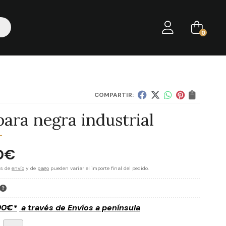
0
COMPARTIR:
ara negra industrial
0
€
es de
envío
y de
pago
pueden variar el importe final del pedido.
00
€
*
a través de
Envíos a península