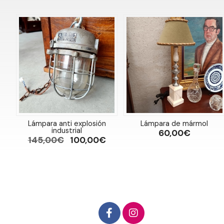
Lámpara anti explosión
Lámpara de mármol
industrial
60,00€
145,00€
100,00€