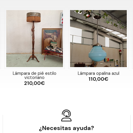
Lámpara de pié estilo
Lámpara opalina azul
victoriano
110,00€
210,00€
¿Necesitas ayuda?