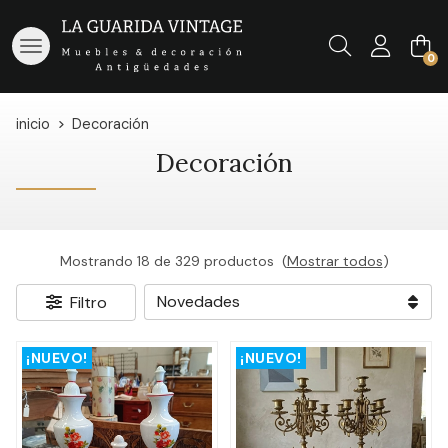
Buscar
0
inicio
Decoración
Decoración
Mostrando 18 de 329 productos
(
Mostrar todos
)
Filtro
¡NUEVO!
¡NUEVO!