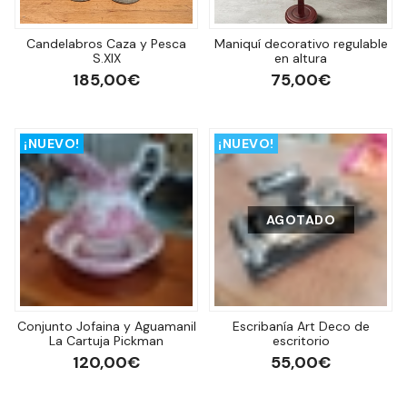
Candelabros Caza y Pesca
Maniquí decorativo regulable
S.XIX
en altura
185,00€
75,00€
¡NUEVO!
¡NUEVO!
AGOTADO
Conjunto Jofaina y Aguamanil
Escribanía Art Deco de
La Cartuja Pickman
escritorio
120,00€
55,00€