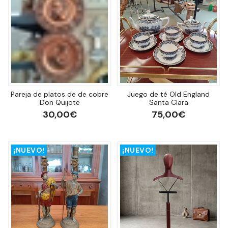
Pareja de platos de de cobre
Juego de té Old England
Don Quijote
Santa Clara
30,00€
75,00€
¡NUEVO!
¡NUEVO!