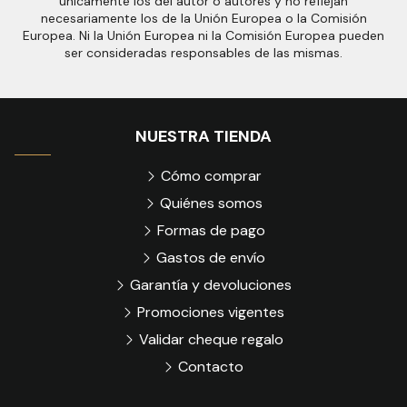
únicamente los del autor o autores y no reflejan
necesariamente los de la Unión Europea o la Comisión
Europea. Ni la Unión Europea ni la Comisión Europea pueden
ser consideradas responsables de las mismas.
NUESTRA TIENDA
Cómo comprar
Quiénes somos
Formas de pago
Gastos de envío
Garantía y devoluciones
Promociones vigentes
Validar cheque regalo
Contacto