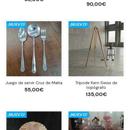
90,00€
¡NUEVO!
¡NUEVO!
Juego de servir Cruz de Malta
Trípode Kern Swiss de
topógrafo
55,00€
135,00€
¡NUEVO!
¡NUEVO!