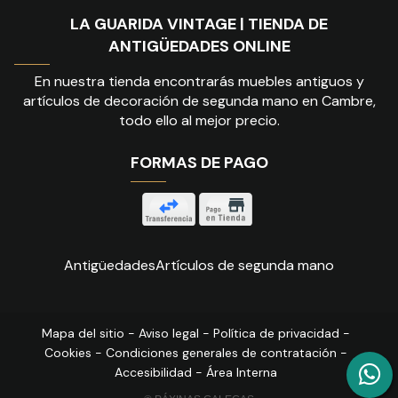
LA GUARIDA VINTAGE | TIENDA DE
ANTIGÜEDADES ONLINE
En nuestra tienda encontrarás muebles antiguos y
artículos de decoración de segunda mano en Cambre,
todo ello al mejor precio.
FORMAS DE PAGO
Antigüedades
Artículos de segunda mano
Mapa del sitio
-
Aviso legal
-
Política de privacidad
-
Cookies
-
Condiciones generales de contratación
-
Accesibilidad
-
Área Interna