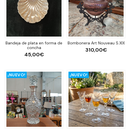
Bandeja de plata en forma de
Bombonera Art Nouveau S.XIX
concha
310,00€
45,00€
¡NUEVO!
¡NUEVO!