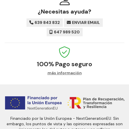
¿Necesitas ayuda?
639 843 832
ENVIAR EMAIL
647 989 520
100%
Pago seguro
más información
Financiado por la Unión Europea - NextGenerationEU. Sin
embargo, los puntos de vista y las opiniones expresadas son