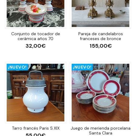
Conjunto de tocador de
Pareja de candelabros
cerámica años 70
franceses de bronce
32,00€
155,00€
¡NUEVO!
¡NUEVO!
Tarro francés Paris S.XIX
Juego de merienda porcelana
Santa Clara
55,00€