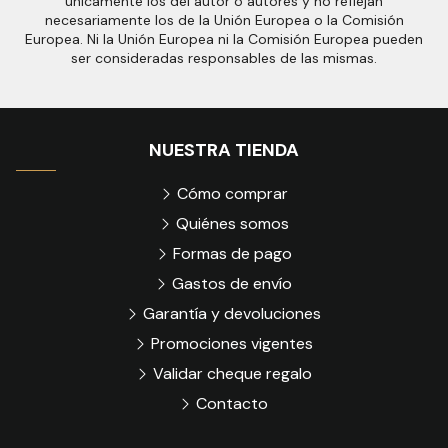
únicamente los del autor o autores y no reflejan
necesariamente los de la Unión Europea o la Comisión
Europea. Ni la Unión Europea ni la Comisión Europea pueden
ser consideradas responsables de las mismas.
NUESTRA TIENDA
Cómo comprar
Quiénes somos
Formas de pago
Gastos de envío
Garantía y devoluciones
Promociones vigentes
Validar cheque regalo
Contacto