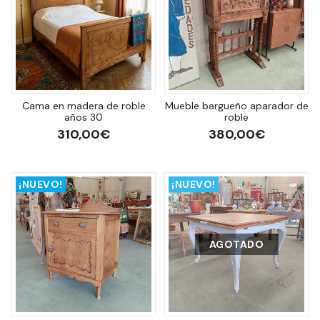
Cama en madera de roble
Mueble bargueño aparador de
años 30
roble
310,00€
380,00€
¡NUEVO!
¡NUEVO!
AGOTADO