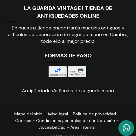
LA GUARIDA VINTAGE | TIENDA DE
ANTIGÜEDADES ONLINE
En nuestra tienda encontrarás muebles antiguos y
artículos de decoración de segunda mano en Cambre,
todo ello al mejor precio.
FORMAS DE PAGO
Antigüedades
Artículos de segunda mano
Mapa del sitio
-
Aviso legal
-
Política de privacidad
-
Cookies
-
Condiciones generales de contratación
-
Accesibilidad
-
Área Interna