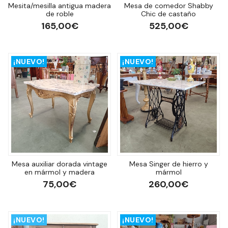
Mesita/mesilla antigua madera
Mesa de comedor Shabby
de roble
Chic de castaño
165,00€
525,00€
¡NUEVO!
¡NUEVO!
Mesa auxiliar dorada vintage
Mesa Singer de hierro y
en mármol y madera
mármol
75,00€
260,00€
¡NUEVO!
¡NUEVO!