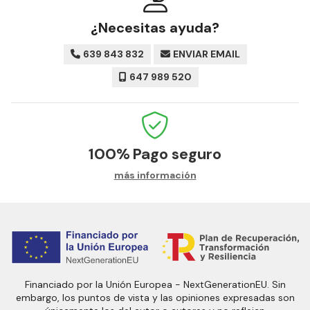
¿Necesitas ayuda?
639 843 832
ENVIAR EMAIL
647 989 520
100%
Pago seguro
más información
Financiado por la Unión Europea - NextGenerationEU. Sin
embargo, los puntos de vista y las opiniones expresadas son