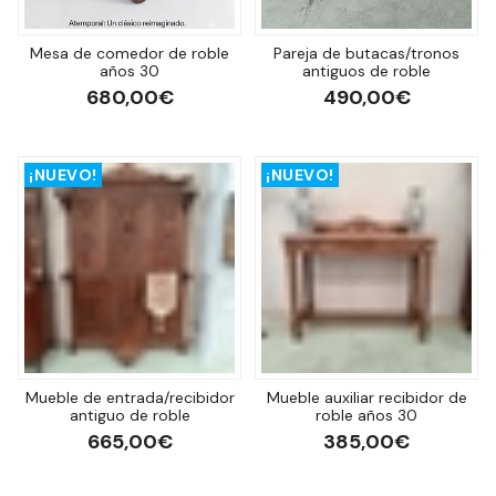
Mesa de comedor de roble
Pareja de butacas/tronos
años 30
antiguos de roble
680,00€
490,00€
¡NUEVO!
¡NUEVO!
Mueble de entrada/recibidor
Mueble auxiliar recibidor de
antiguo de roble
roble años 30
665,00€
385,00€