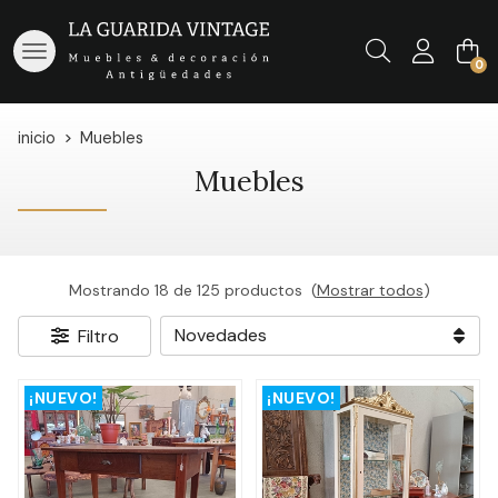
Buscar
0
inicio
Muebles
Muebles
Mostrando 18 de 125 productos
(
Mostrar todos
)
Filtro
¡NUEVO!
¡NUEVO!