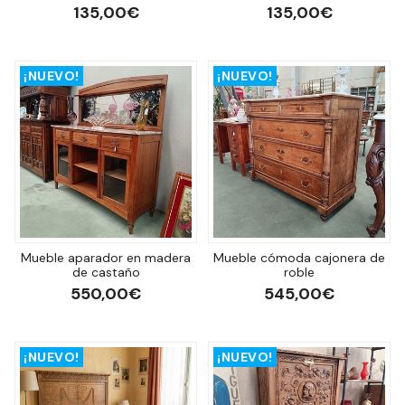
135,00€
135,00€
¡NUEVO!
¡NUEVO!
Mueble aparador en madera
Mueble cómoda cajonera de
de castaño
roble
550,00€
545,00€
¡NUEVO!
¡NUEVO!