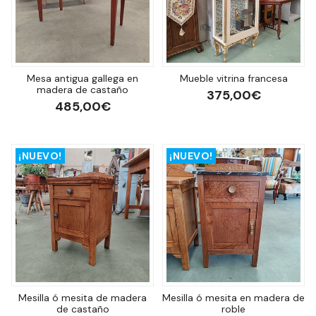
Mesa antigua gallega en
Mueble vitrina francesa
madera de castaño
375,00€
485,00€
¡NUEVO!
¡NUEVO!
Mesilla ó mesita de madera
Mesilla ó mesita en madera de
de castaño
roble