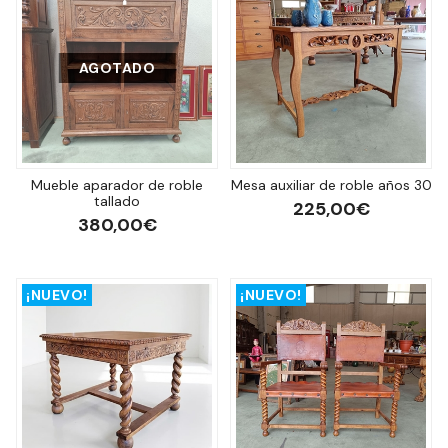
AGOTADO
Mueble aparador de roble
Mesa auxiliar de roble años 30
tallado
225,00€
380,00€
¡NUEVO!
¡NUEVO!