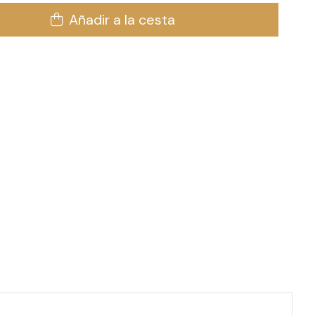
Añadir a la cesta