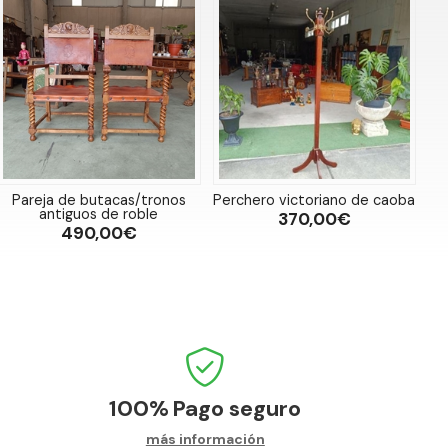
Pareja de butacas/tronos
Perchero victoriano de caoba
antiguos de roble
370,00€
490,00€
100%
Pago seguro
más información