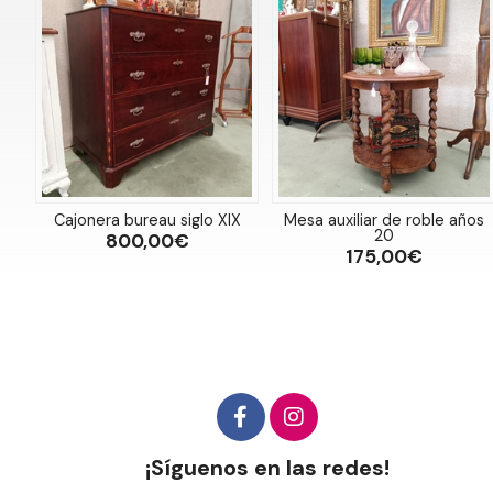
Cajonera bureau siglo XlX
Mesa auxiliar de roble años
20
800,00€
175,00€
¡Síguenos en las redes!