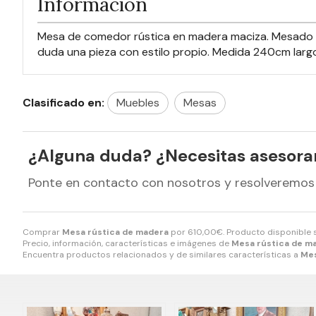
Información
Mesa de comedor rústica en madera maciza. Mesado en
duda una pieza con estilo propio. Medida 240cm lar
Clasificado en:
Muebles
Mesas
¿Alguna duda? ¿Necesitas asesor
Ponte en contacto con nosotros y resolveremos
Comprar
Mesa rústica de madera
por
610,00
€
. Producto disponible 
Precio, información, características e imágenes de
Mesa rústica de m
Encuentra productos relacionados y de similares características a
Mes