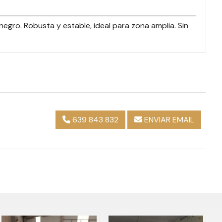
ro. Robusta y estable, ideal para zona amplia. Sin
639 843 832
ENVIAR EMAIL