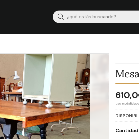
Buscar
Mesa
610,
Las modalidad
DISPONIBL
Cantidad