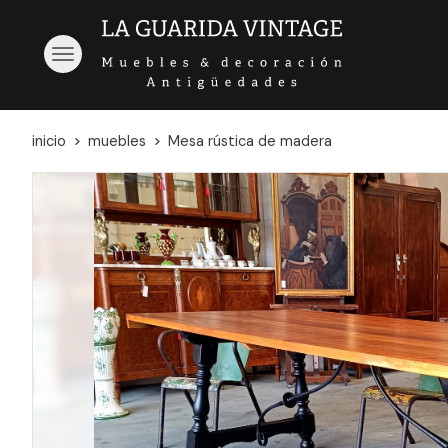
inicio
muebles
Mesa rústica de madera