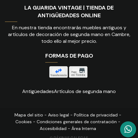
LA GUARIDA VINTAGE | TIENDA DE
ANTIGÜEDADES ONLINE
En nuestra tienda encontrarás muebles antiguos y
artículos de decoración de segunda mano en Cambre,
todo ello al mejor precio.
FORMAS DE PAGO
Antigüedades
Artículos de segunda mano
Mapa del sitio
-
Aviso legal
-
Política de privacidad
-
Cookies
-
Condiciones generales de contratación
-
Accesibilidad
-
Área Interna