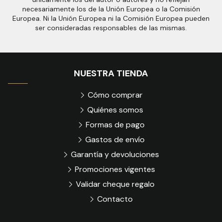
necesariamente los de la Unión Europea o la Comisión
Europea. Ni la Unión Europea ni la Comisión Europea pueden
ser consideradas responsables de las mismas.
NUESTRA TIENDA
Cómo comprar
Quiénes somos
Formas de pago
Gastos de envío
Garantía y devoluciones
Promociones vigentes
Validar cheque regalo
Contacto