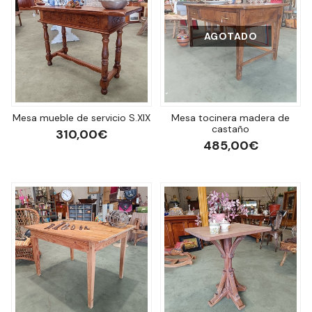
AGOTADO
Mesa mueble de servicio S.XIX
Mesa tocinera madera de
castaño
310,00€
485,00€