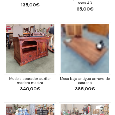
años 40
135,00€
65,00€
Mueble aparador auxiliar
Mesa baja antiguo armero de
madera maciza
castaño
340,00€
385,00€