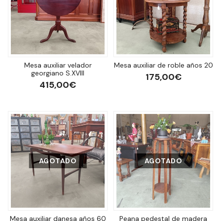
Mesa auxiliar velador
Mesa auxiliar de roble años 20
georgiano S.XVIII
175,00€
415,00€
AGOTADO
AGOTADO
Mesa auxiliar danesa años 60
Peana pedestal de madera