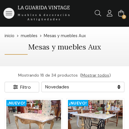
Buscar
0
inicio
muebles
Mesas y muebles Aux
Mesas y muebles Aux
Mostrando 18 de 34 productos
(
Mostrar todos
)
Filtro
¡NUEVO!
¡NUEVO!