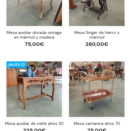
Mesa auxiliar dorada vintage
Mesa Singer de hierro y
en mármol y madera
mármol
75,00€
260,00€
¡NUEVO!
Mesa auxiliar de roble años 30
Mesa camarera años 70
225,00€
75,00€