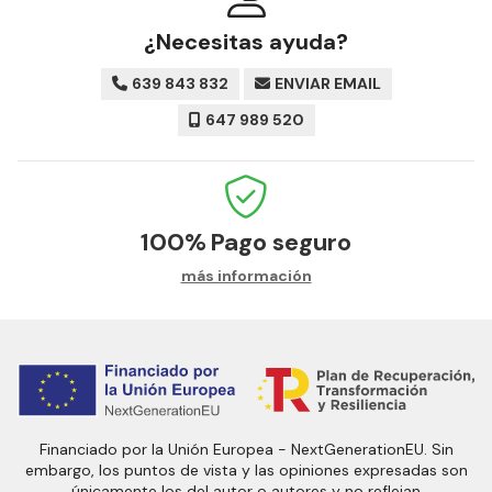
¿Necesitas ayuda?
639 843 832
ENVIAR EMAIL
647 989 520
100%
Pago seguro
más información
Financiado por la Unión Europea - NextGenerationEU. Sin
embargo, los puntos de vista y las opiniones expresadas son
únicamente los del autor o autores y no reflejan