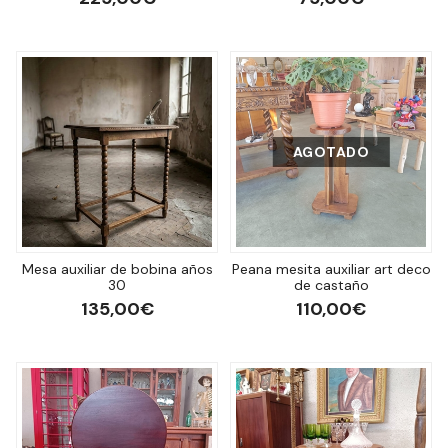
AGOTADO
Mesa auxiliar de bobina años
Peana mesita auxiliar art deco
30
de castaño
135,00€
110,00€