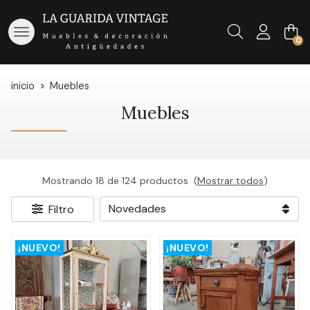
Buscar
0
inicio
Muebles
Muebles
Mostrando 18 de 124 productos
(
Mostrar todos
)
Filtro
¡NUEVO!
¡NUEVO!