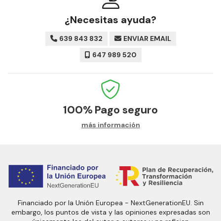
¿Necesitas ayuda?
639 843 832
ENVIAR EMAIL
647 989 520
100%
Pago seguro
más información
Financiado por la Unión Europea - NextGenerationEU. Sin
embargo, los puntos de vista y las opiniones expresadas son