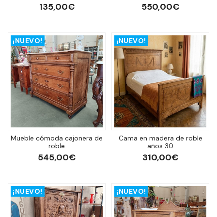
135,00€
550,00€
¡NUEVO!
¡NUEVO!
Mueble cómoda cajonera de
Cama en madera de roble
roble
años 30
545,00€
310,00€
¡NUEVO!
¡NUEVO!