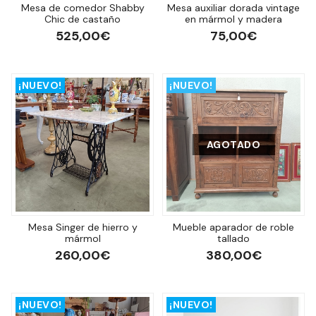
Mesa de comedor Shabby
Mesa auxiliar dorada vintage
Chic de castaño
en mármol y madera
525,00€
75,00€
¡NUEVO!
¡NUEVO!
AGOTADO
Mesa Singer de hierro y
Mueble aparador de roble
mármol
tallado
260,00€
380,00€
¡NUEVO!
¡NUEVO!