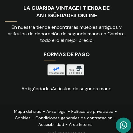
LA GUARIDA VINTAGE | TIENDA DE
ANTIGÜEDADES ONLINE
En nuestra tienda encontrarás muebles antiguos y
artículos de decoración de segunda mano en Cambre,
todo ello al mejor precio.
FORMAS DE PAGO
Antigüedades
Artículos de segunda mano
Mapa del sitio
-
Aviso legal
-
Política de privacidad
-
Cookies
-
Condiciones generales de contratación
-
Accesibilidad
-
Área Interna