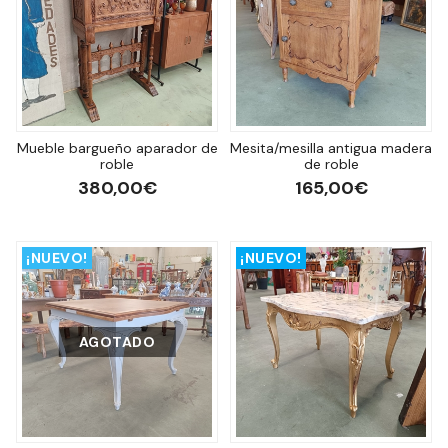
Mueble bargueño aparador de
Mesita/mesilla antigua madera
roble
de roble
380,00€
165,00€
¡NUEVO!
¡NUEVO!
AGOTADO