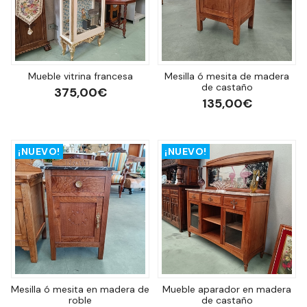
Mueble vitrina francesa
Mesilla ó mesita de madera
de castaño
375,00€
135,00€
¡NUEVO!
¡NUEVO!
Mesilla ó mesita en madera de
Mueble aparador en madera
roble
de castaño