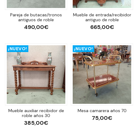
Pareja de butacas/tronos
Mueble de entrada/recibidor
antiguos de roble
antiguo de roble
490,00€
665,00€
¡NUEVO!
¡NUEVO!
Mueble auxiliar recibidor de
Mesa camarera años 70
roble años 30
75,00€
385,00€