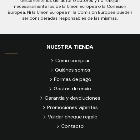
únicamente los del autor o autores y no reflejan
necesariamente los de la Unión Europea o la Comisión
Europea. Ni la Unión Europea ni la Comisión Europea pueden
ser consideradas responsables de las mismas.
NUESTRA TIENDA
Cómo comprar
Quiénes somos
Formas de pago
Gastos de envío
Garantía y devoluciones
Promociones vigentes
Validar cheque regalo
Contacto