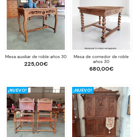
Mesa auxiliar de roble años 30
Mesa de comedor de roble
años 30
225,00€
680,00€
¡NUEVO!
¡NUEVO!