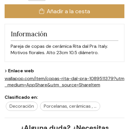
Añadir a la cesta
Información
Pareja de copas de cerámica Rita dal Pra. Italy.
Motivos florales. Alto 23cm 10.5 diámetro.
Enlace web
wallapop.com/item/copas-rita-dal-pra-1089511379?utm
_medium=AppShare&utm_source=ShareItem
Clasificado en:
Decoración
Porcelanas, cerámicas , ...
¿Alguna duda? ¿Necesitas