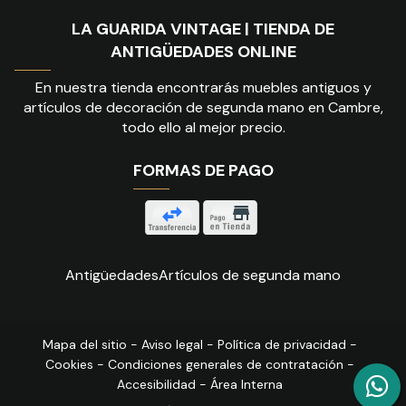
LA GUARIDA VINTAGE | TIENDA DE
ANTIGÜEDADES ONLINE
En nuestra tienda encontrarás muebles antiguos y
artículos de decoración de segunda mano en Cambre,
todo ello al mejor precio.
FORMAS DE PAGO
Antigüedades
Artículos de segunda mano
Mapa del sitio
-
Aviso legal
-
Política de privacidad
-
Cookies
-
Condiciones generales de contratación
-
Accesibilidad
-
Área Interna