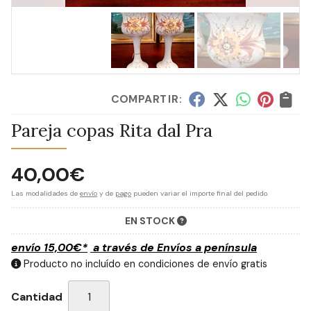
COMPARTIR:
Pareja copas Rita dal Pra
40,00
€
Las modalidades de
envío
y de
pago
pueden variar el importe final del pedido.
EN STOCK
envío
15,00
€
*
a través de
Envíos a península
Producto no incluído en condiciones de envío gratis
Cantidad