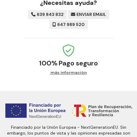
¿Necesitas ayuda?
639 843 832
ENVIAR EMAIL
647 989 520
100%
Pago seguro
más información
Financiado por la Unión Europea - NextGenerationEU. Sin
embargo, los puntos de vista y las opiniones expresadas son