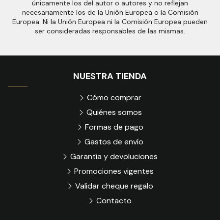
únicamente los del autor o autores y no reflejan
necesariamente los de la Unión Europea o la Comisión
Europea. Ni la Unión Europea ni la Comisión Europea pueden
ser consideradas responsables de las mismas.
NUESTRA TIENDA
Cómo comprar
Quiénes somos
Formas de pago
Gastos de envío
Garantía y devoluciones
Promociones vigentes
Validar cheque regalo
Contacto