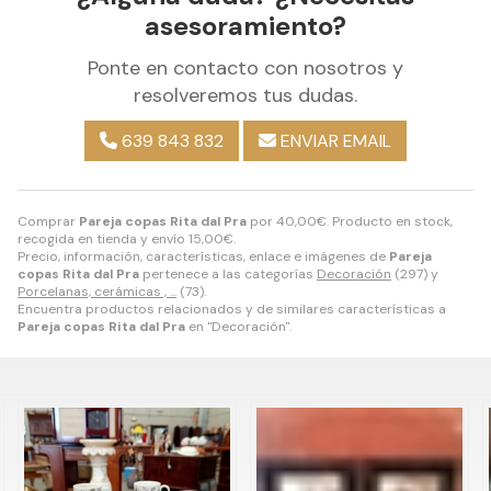
asesoramiento?
Ponte en contacto con nosotros y
resolveremos tus dudas.
639 843 832
ENVIAR EMAIL
Comprar
Pareja copas Rita dal Pra
por
40,00
€
. Producto en stock,
recogida en tienda y envío
15,00
€
.
Precio, información, características, enlace e imágenes de
Pareja
copas Rita dal Pra
pertenece a las categorías
Decoración
(297) y
Porcelanas, cerámicas , ...
(73).
Encuentra productos relacionados y de similares características a
Pareja copas Rita dal Pra
en "Decoración".