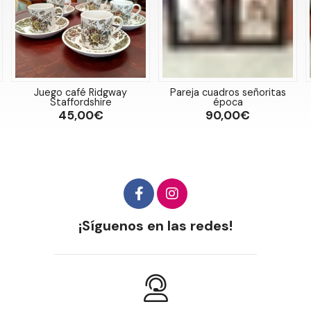
Juego café Ridgway
Pareja cuadros señoritas
Staffordshire
época
45,00€
90,00€
¡Síguenos en las redes!