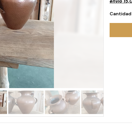
envío
15,
Cantidad