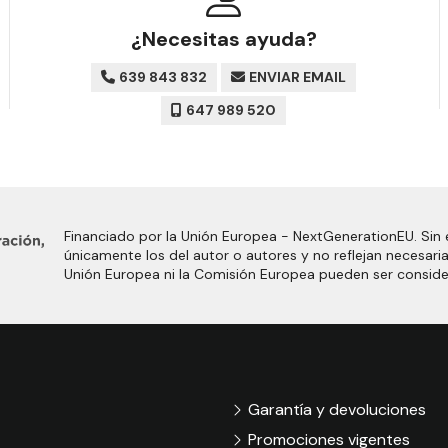
¿Necesitas ayuda?
639 843 832
ENVIAR EMAIL
647 989 520
Financiado por la Unión Europea - NextGenerationEU. Sin 
únicamente los del autor o autores y no reflejan necesari
Unión Europea ni la Comisión Europea pueden ser consid
Garantía y devoluciones
Promociones vigentes