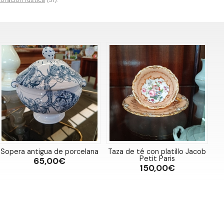
oración rústica
(31).
Sopera antigua de porcelana
Taza de té con platillo Jacob
Petit Paris
65,00€
150,00€