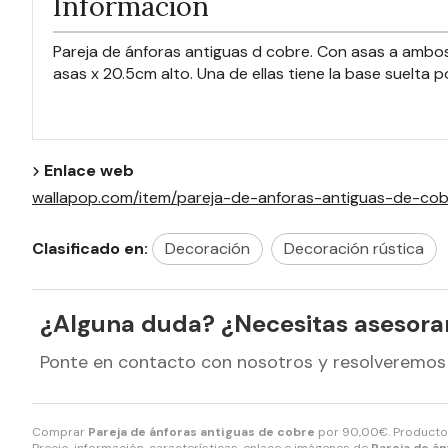
Información
Pareja de ánforas antiguas d cobre. Con asas a ambos
asas x 20.5cm alto. Una de ellas tiene la base suelta p
Enlace web
wallapop.com/item/pareja-de-anforas-antiguas-de-
Clasificado en:
Decoración
Decoración rústica
¿Alguna duda? ¿Necesitas asesor
Ponte en contacto con nosotros y resolveremos
Comprar
Pareja de ánforas antiguas de cobre
por
90,00
€
. Producto