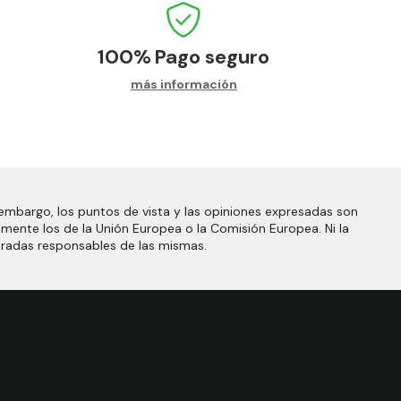
100%
Pago seguro
más información
embargo, los puntos de vista y las opiniones expresadas son
amente los de la Unión Europea o la Comisión Europea. Ni la
eradas responsables de las mismas.