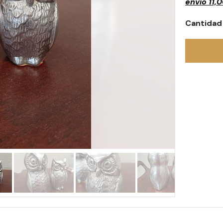
envío
11,
Cantidad