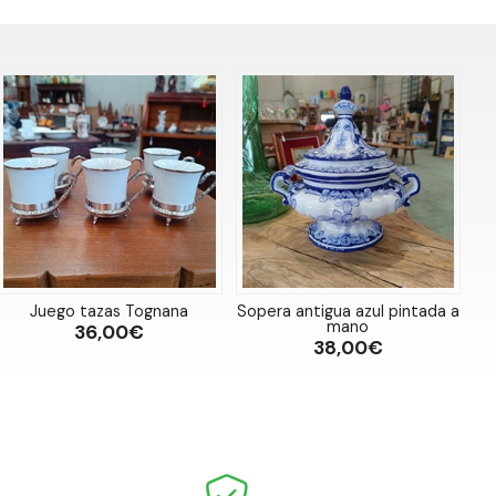
Juego tazas Tognana
Sopera antigua azul pintada a
mano
36,00€
38,00€