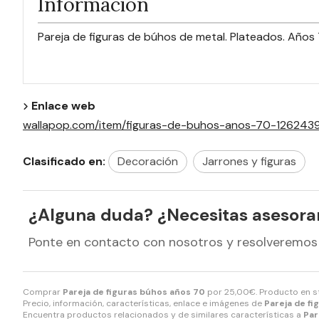
Información
Pareja de figuras de búhos de metal. Plateados. Año
Enlace web
wallapop.com/item/figuras-de-buhos-anos-70-1262
Clasificado en:
Decoración
Jarrones y figuras
¿Alguna duda? ¿Necesitas asesor
Ponte en contacto con nosotros y resolveremos
Comprar
Pareja de figuras búhos años 70
por
25,00
€
. Producto en s
Precio, información, características, enlace e imágenes de
Pareja de f
Encuentra productos relacionados y de similares características a
Par