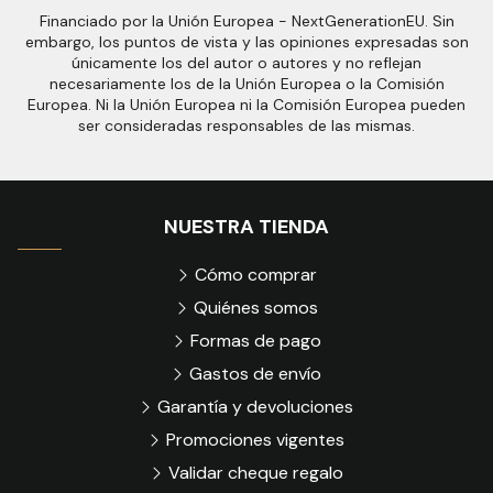
Financiado por la Unión Europea - NextGenerationEU. Sin
embargo, los puntos de vista y las opiniones expresadas son
únicamente los del autor o autores y no reflejan
necesariamente los de la Unión Europea o la Comisión
Europea. Ni la Unión Europea ni la Comisión Europea pueden
ser consideradas responsables de las mismas.
NUESTRA TIENDA
Cómo comprar
Quiénes somos
Formas de pago
Gastos de envío
Garantía y devoluciones
Promociones vigentes
Validar cheque regalo