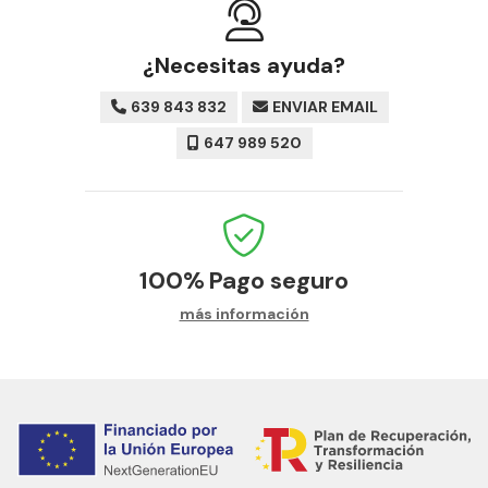
¿Necesitas ayuda?
639 843 832
ENVIAR EMAIL
647 989 520
100%
Pago seguro
más información