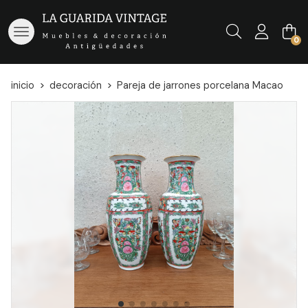
Buscar
0
inicio
decoración
Pareja de jarrones porcelana Macao