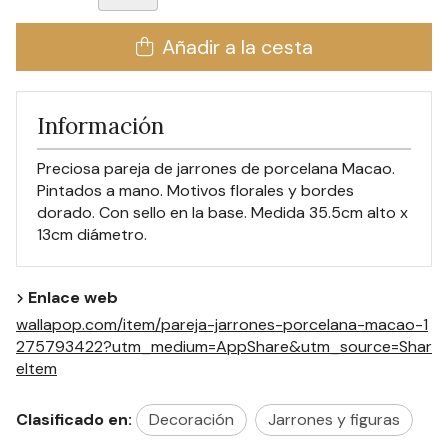
Añadir a la cesta
Información
Preciosa pareja de jarrones de porcelana Macao.
Pintados a mano. Motivos florales y bordes
dorado. Con sello en la base. Medida 35.5cm alto x
13cm diámetro.
Enlace web
wallapop.com/item/pareja-jarrones-porcelana-macao-1
275793422?utm_medium=AppShare&utm_source=Shar
eItem
Clasificado en:
Decoración
Jarrones y figuras