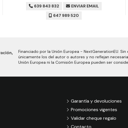
639 843 832
ENVIAR EMAIL
647 989 520
Financiado por la Unión Europea - NextGenerationEU. Sin 
únicamente los del autor o autores y no reflejan necesari
Unión Europea ni la Comisión Europea pueden ser consid
Garantía y devoluciones
Promociones vigentes
Validar cheque regalo
Contacto