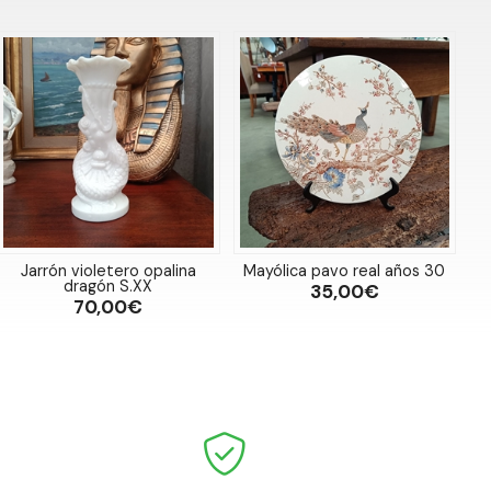
Jarrón violetero opalina
Mayólica pavo real años 30
dragón S.XX
35,00€
70,00€