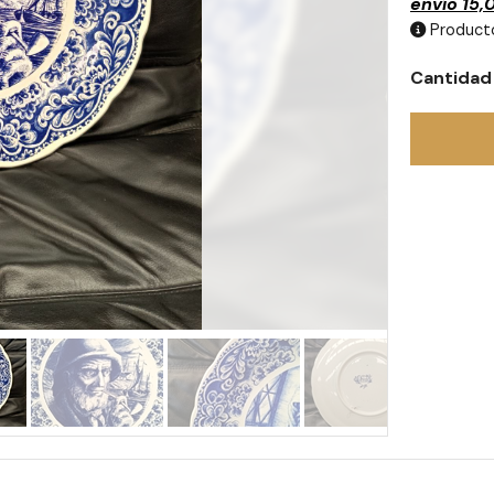
envío
15,
Producto
Cantidad