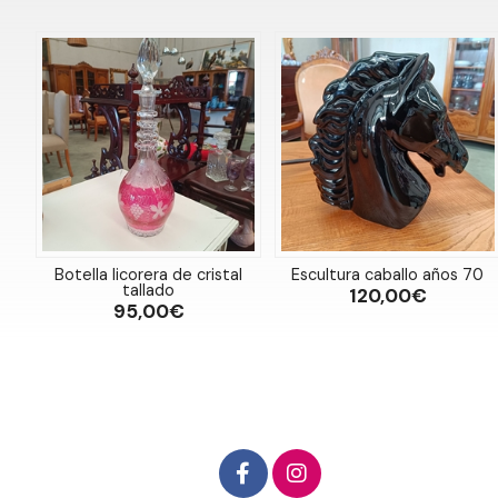
Botella licorera de cristal
Escultura caballo años 70
tallado
120,00€
95,00€