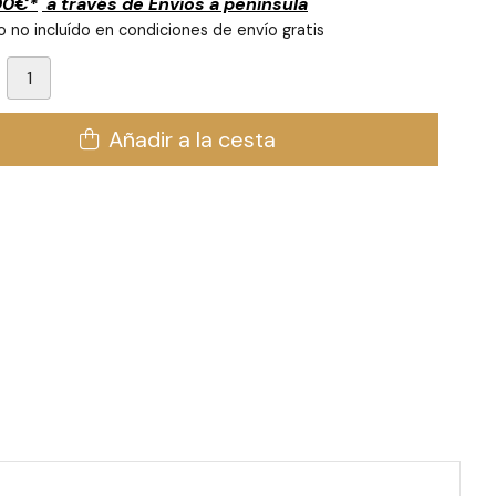
00
€
*
a través de
Envíos a península
 no incluído en condiciones de envío gratis
Añadir a la cesta