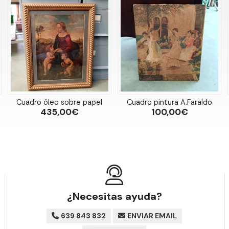
Cuadro óleo sobre papel
Cuadro pintura A.Faraldo
435,00€
100,00€
¿Necesitas ayuda?
639 843 832
ENVIAR EMAIL