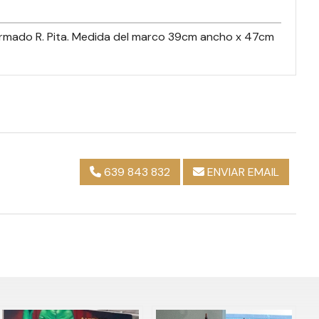
. Firmado R. Pita. Medida del marco 39cm ancho x 47cm
639 843 832
ENVIAR EMAIL