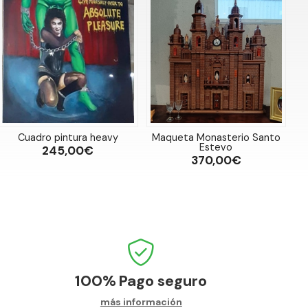
Cuadro pintura heavy
Maqueta Monasterio Santo
Estevo
245,00€
370,00€
100%
Pago seguro
más información