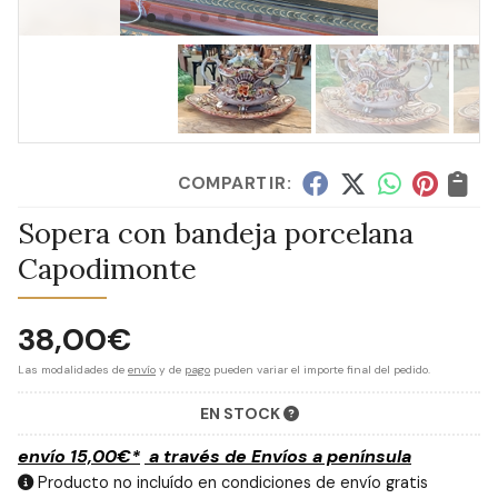
COMPARTIR:
Sopera con bandeja porcelana
Capodimonte
38,00
€
Las modalidades de
envío
y de
pago
pueden variar el importe final del pedido.
EN STOCK
envío
15,00
€
*
a través de
Envíos a península
Producto no incluído en condiciones de envío gratis