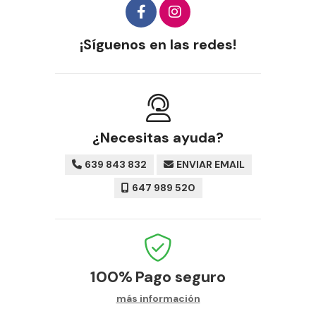
¡Síguenos en las redes!
¿Necesitas ayuda?
639 843 832
ENVIAR EMAIL
647 989 520
100%
Pago seguro
más información