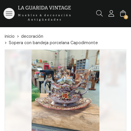
Buscar
0
inicio
decoración
Sopera con bandeja porcelana Capodimonte