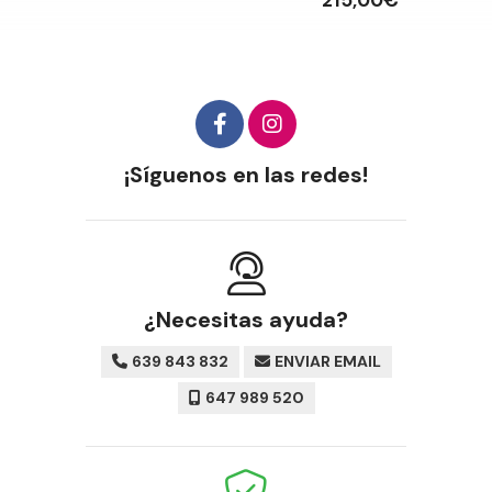
215,00€
¡Síguenos en las redes!
¿Necesitas ayuda?
639 843 832
ENVIAR EMAIL
647 989 520