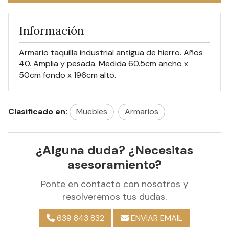
Información
Armario taquilla industrial antigua de hierro. Años
40. Amplia y pesada. Medida 60.5cm ancho x
50cm fondo x 196cm alto.
Clasificado en:
Muebles
Armarios
¿Alguna duda? ¿Necesitas
asesoramiento?
Ponte en contacto con nosotros y
resolveremos tus dudas.
639 843 832
ENVIAR EMAIL