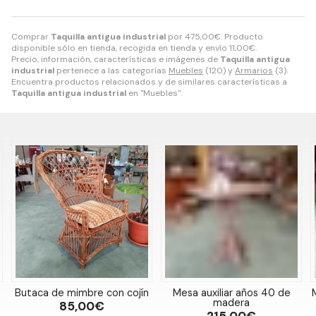
Comprar
Taquilla antigua industrial
por
475,00
€
. Producto
disponible sólo en tienda, recogida en tienda y envío
11,00
€
.
Precio, información, características e imágenes de
Taquilla antigua
industrial
pertenece a las categorías
Muebles
(120) y
Armarios
(3).
Encuentra productos relacionados y de similares características a
Taquilla antigua industrial
en "Muebles".
Butaca de mimbre con cojín
Mesa auxiliar años 40 de
madera
85,00€